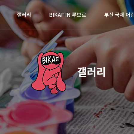
갤러리
BIKAF IN 루브르
부산 국제 어
갤러리