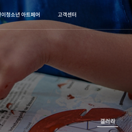
린이청소년 아트페어
고객센터
갤러리