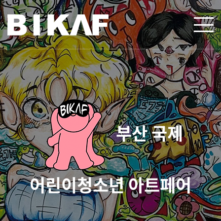
부산 국제
어린이청소년 아트페어