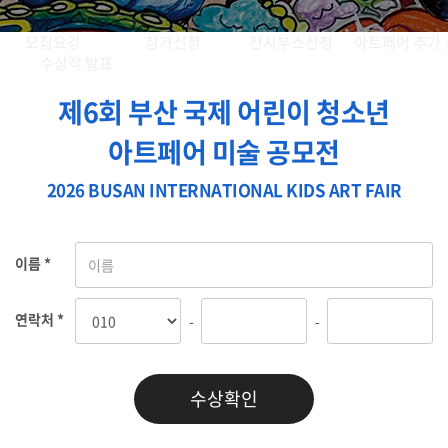
모집요강
참가신청
전시부스신청
아트페어 추가 
수상작 발표
제6회 부산 국제 어린이 청소년
아트페어 미술 공모전
2026 BUSAN INTERNATIONAL KIDS ART FAIR
이름 *
연락처 *
-
-
수상확인